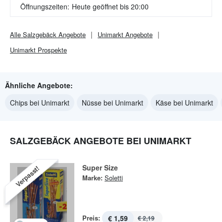
Öffnungszeiten:
Heute geöffnet bis 20:00
Alle
Salzgebäck
Angebote
Unimarkt
Angebote
Unimarkt
Prospekte
Ähnliche Angebote:
Chips bei Unimarkt
Nüsse bei Unimarkt
Käse bei Unimarkt
SALZGEBÄCK ANGEBOTE BEI UNIMARKT
Super Size
Verpasst!
Marke:
Soletti
Preis:
€ 1,59
€ 2,19