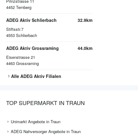
Prinzstrasse 11
4452
Ternberg
ADEG Aktiv Schlierbach
32.9km
Stiftsstr.7
4553
Schlierbach
ADEG Aktiv Grossraming
44.0km
Eisenstrasse 21
4463
Grossraming
Alle
ADEG Aktiv
Filialen
TOP SUPERMARKT IN TRAUN
Unimarkt Angebote in Traun
ADEG Nahversorger Angebote in Traun