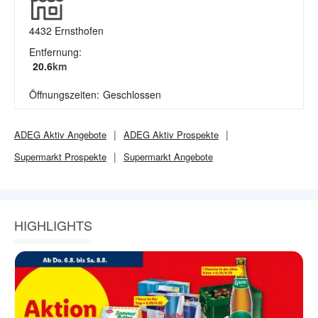
4432
Ernsthofen
Entfernung:
20.6
km
Öffnungszeiten:
Geschlossen
ADEG Aktiv
Angebote
ADEG Aktiv
Prospekte
Supermarkt
Prospekte
Supermarkt
Angebote
HIGHLIGHTS