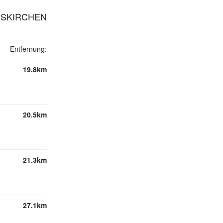
AISKIRCHEN
Entfernung:
19.8km
20.5km
21.3km
27.1km