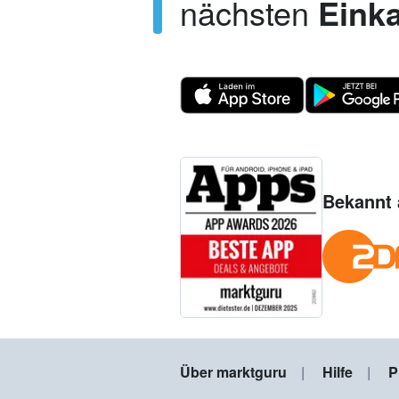
nächsten
Einka
Bekannt 
Über marktguru
Hilfe
P