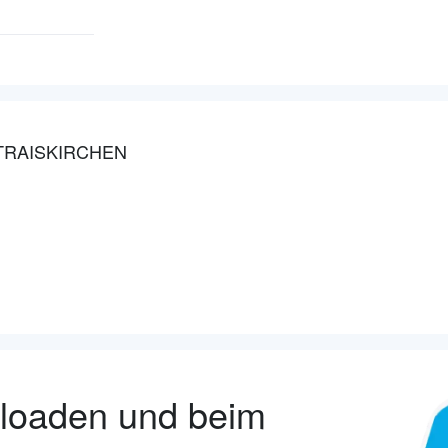
 TRAISKIRCHEN
nloaden und beim