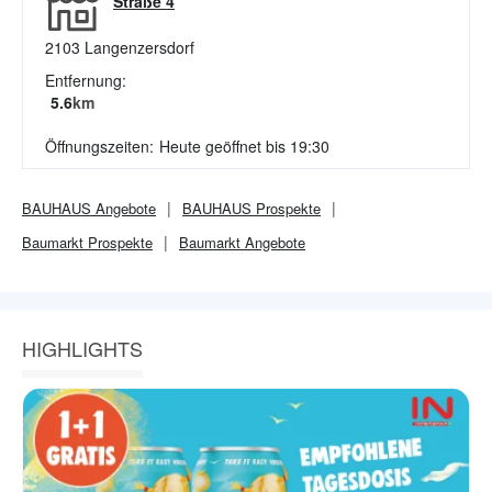
Straße 4
2103
Langenzersdorf
Entfernung:
5.6
km
Öffnungszeiten:
Heute geöffnet bis 19:30
BAUHAUS
Angebote
BAUHAUS
Prospekte
Baumarkt
Prospekte
Baumarkt
Angebote
HIGHLIGHTS