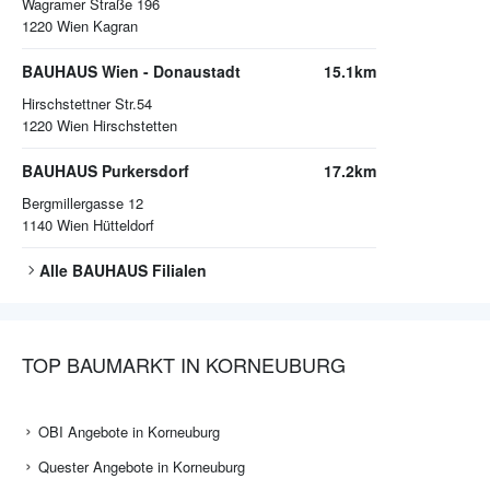
Wagramer Straße 196
1220
Wien Kagran
BAUHAUS Wien - Donaustadt
15.1km
Hirschstettner Str.54
1220
Wien Hirschstetten
BAUHAUS Purkersdorf
17.2km
Bergmillergasse 12
1140
Wien Hütteldorf
Alle
BAUHAUS
Filialen
TOP BAUMARKT IN KORNEUBURG
OBI Angebote in Korneuburg
Quester Angebote in Korneuburg