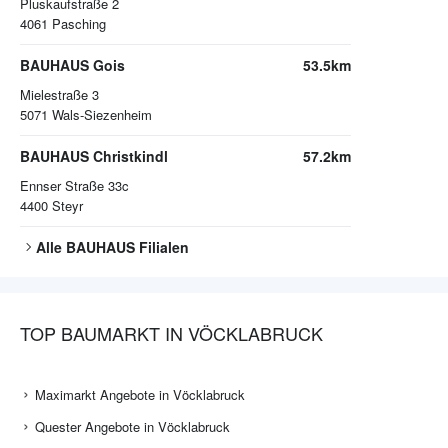
Pluskaufstraße 2
4061
Pasching
BAUHAUS Gois
53.5km
Mielestraße 3
5071
Wals-Siezenheim
BAUHAUS Christkindl
57.2km
Ennser Straße 33c
4400
Steyr
Alle
BAUHAUS
Filialen
TOP BAUMARKT IN VÖCKLABRUCK
Maximarkt Angebote in Vöcklabruck
Quester Angebote in Vöcklabruck