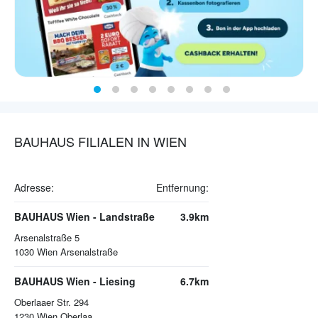
BAUHAUS FILIALEN IN WIEN
Adresse:
Entfernung:
BAUHAUS Wien - Landstraße
3.9km
Arsenalstraße 5
1030
Wien Arsenalstraße
BAUHAUS Wien - Liesing
6.7km
Oberlaaer Str. 294
1230
Wien Oberlaa