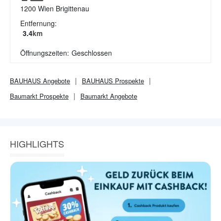
1200
Wien Brigittenau
Entfernung:
3.4
km
Öffnungszeiten:
Geschlossen
BAUHAUS
Angebote
BAUHAUS
Prospekte
Baumarkt
Prospekte
Baumarkt
Angebote
HIGHLIGHTS