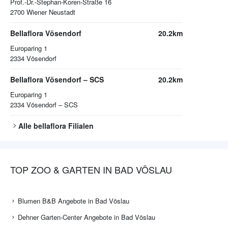
Prof.-Dr.-Stephan-Koren-Straße 16
2700
Wiener Neustadt
Bellaflora Vösendorf
20.2km
Europaring 1
2334
Vösendorf
Bellaflora Vösendorf – SCS
20.2km
Europaring 1
2334
Vösendorf – SCS
Alle
bellaflora
Filialen
TOP ZOO & GARTEN IN BAD VÖSLAU
Blumen B&B Angebote in Bad Vöslau
Dehner Garten-Center Angebote in Bad Vöslau