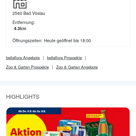
2540
Bad Vöslau
Entfernung:
4.3
km
Öffnungszeiten:
Heute geöffnet bis 18:00
bellaflora
Angebote
bellaflora
Prospekte
Zoo & Garten
Prospekte
Zoo & Garten
Angebote
HIGHLIGHTS