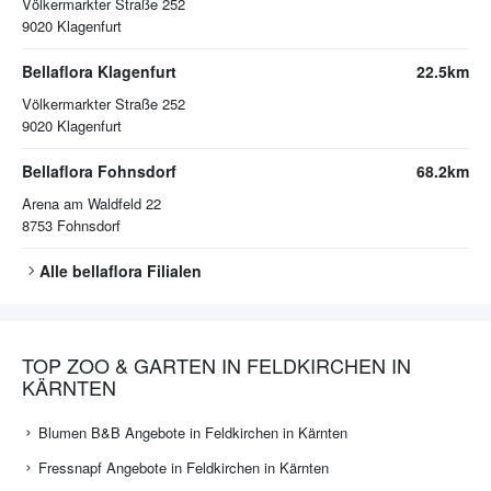
Völkermarkter Straße 252
9020
Klagenfurt
Bellaflora Klagenfurt
22.5km
Völkermarkter Straße 252
9020
Klagenfurt
Bellaflora Fohnsdorf
68.2km
Arena am Waldfeld 22
8753
Fohnsdorf
Alle
bellaflora
Filialen
TOP ZOO & GARTEN IN FELDKIRCHEN IN
KÄRNTEN
Blumen B&B Angebote in Feldkirchen in Kärnten
Fressnapf Angebote in Feldkirchen in Kärnten