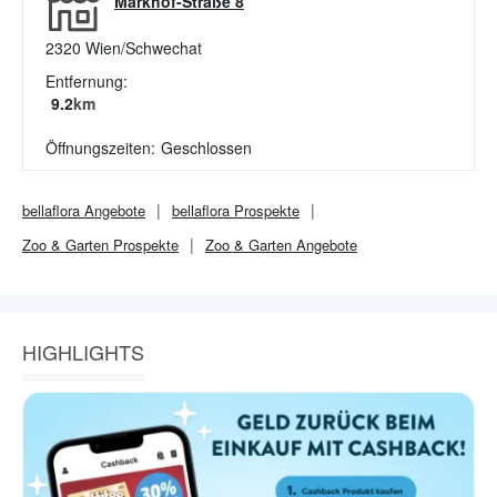
Markhof-Straße 8
2320
Wien/Schwechat
Entfernung:
9.2
km
Öffnungszeiten:
Geschlossen
bellaflora
Angebote
bellaflora
Prospekte
Zoo & Garten
Prospekte
Zoo & Garten
Angebote
HIGHLIGHTS