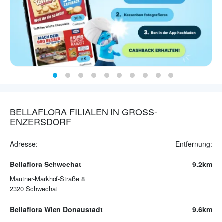
BELLAFLORA FILIALEN IN GROSS-E
NZERSDORF
Adresse:
Entfernung:
Bellaflora Schwechat
9.2km
Mautner-Markhof-Straße 8
2320
Schwechat
Bellaflora Wien Donaustadt
9.6km