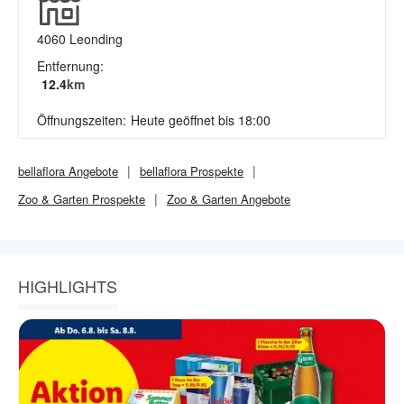
4060
Leonding
Entfernung:
12.4
km
Öffnungszeiten:
Heute geöffnet bis 18:00
bellaflora
Angebote
bellaflora
Prospekte
Zoo & Garten
Prospekte
Zoo & Garten
Angebote
HIGHLIGHTS