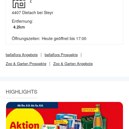
7
4407
Dietach bei Steyr
Entfernung:
4.2
km
Öffnungszeiten:
Heute geöffnet bis 17:00
bellaflora
Angebote
bellaflora
Prospekte
Zoo & Garten
Prospekte
Zoo & Garten
Angebote
HIGHLIGHTS