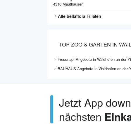
4310
Mauthausen
Alle
bellaflora
Filialen
TOP ZOO & GARTEN IN WA
Fressnapf Angebote in Waidhofen an der Y
BAUHAUS Angebote in Waidhofen an der 
Jetzt App dow
nächsten
Einka