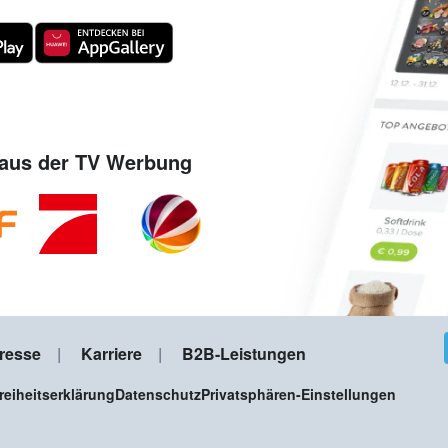
aus der TV Werbung
resse
Karriere
B2B-Leistungen
freiheitserklärung
Datenschutz
Privatsphären-Einstellungen