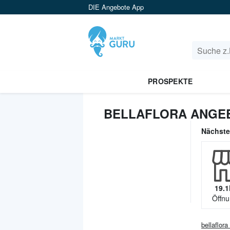
DIE Angebote App
PROSPEKTE
BELLAFLORA ANGEB
Nächst
19.1
Öffnu
bellaflora