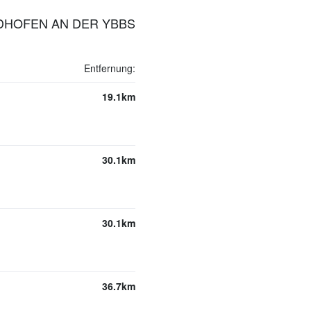
IDHOFEN AN DER YBBS
Entfernung:
19.1km
30.1km
30.1km
36.7km