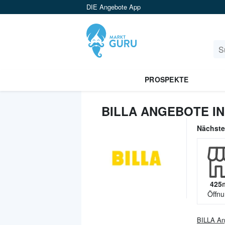
DIE Angebote App
PROSPEKTE
BILLA ANGEBOTE I
Nächst
425
Öffnu
BILLA
An