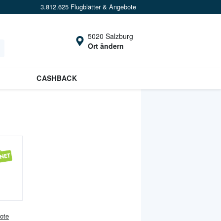
3.812.625 Flugblätter & Angebote
5020 Salzburg
Ort ändern
CASHBACK
ote