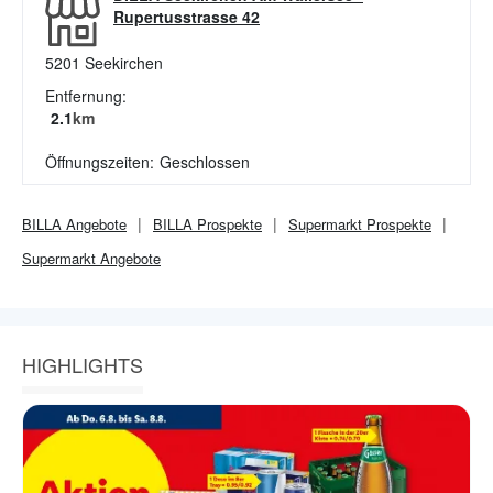
Rupertusstrasse 42
5201
Seekirchen
Entfernung:
2.1
km
Öffnungszeiten:
Geschlossen
BILLA
Angebote
BILLA
Prospekte
Supermarkt
Prospekte
Supermarkt
Angebote
HIGHLIGHTS