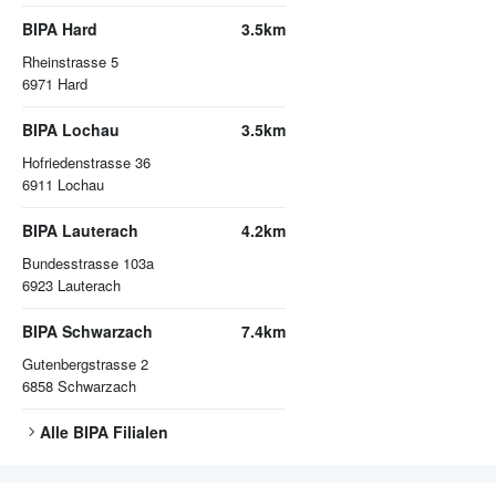
BIPA Hard
3.5km
Rheinstrasse 5
6971
Hard
BIPA Lochau
3.5km
Hofriedenstrasse 36
6911
Lochau
BIPA Lauterach
4.2km
Bundesstrasse 103a
6923
Lauterach
BIPA Schwarzach
7.4km
Gutenbergstrasse 2
6858
Schwarzach
Alle
BIPA
Filialen