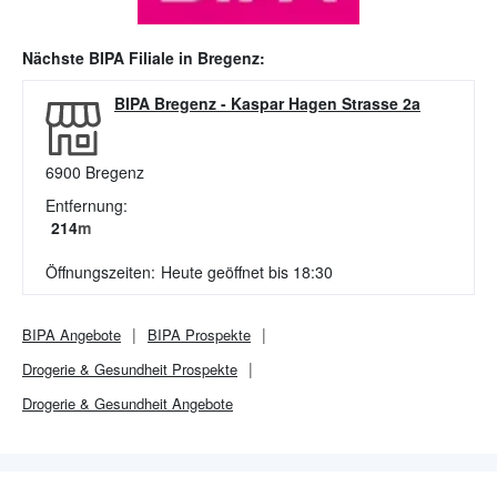
Nächste
BIPA
Filiale in
Bregenz
:
BIPA Bregenz
-
Kaspar Hagen Strasse 2a
6900
Bregenz
Entfernung:
214
m
Öffnungszeiten:
Heute geöffnet bis 18:30
BIPA
Angebote
BIPA
Prospekte
Drogerie & Gesundheit
Prospekte
Drogerie & Gesundheit
Angebote