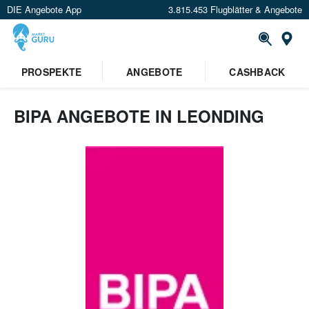
DIE Angebote App
3.815.453 Flugblätter & Angebote
Or
PROSPEKTE
ANGEBOTE
CASHBACK
BIPA ANGEBOTE IN LEONDING