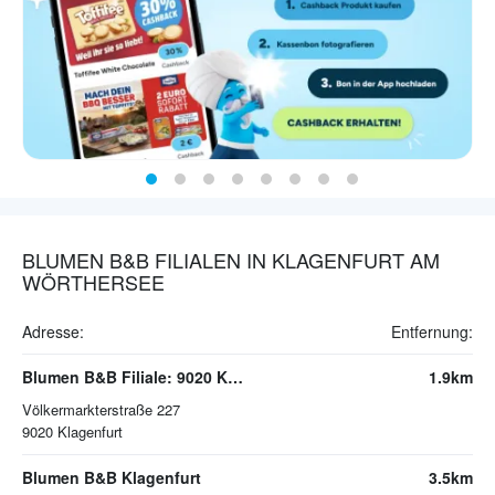
BLUMEN B&B FILIALEN IN KLAGENFURT AM
WÖRTHERSEE
Adresse:
Entfernung:
Blumen B&B Filiale: 9020 Klagenfurt | Völkermarkterstraße 227
1.9km
Völkermarkterstraße 227
9020
Klagenfurt
Blumen B&B Klagenfurt
3.5km