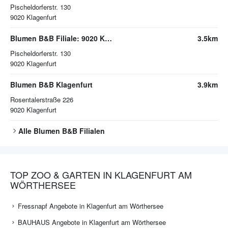
Pischeldorferstr. 130
9020
Klagenfurt
Blumen B&B Filiale: 9020 Klagenfurt | Pischeldorferstr. 130
3.5km
Pischeldorferstr. 130
9020
Klagenfurt
Blumen B&B Klagenfurt
3.9km
Rosentalerstraße 226
9020
Klagenfurt
Alle
Blumen B&B
Filialen
TOP ZOO & GARTEN IN KLAGENFURT AM
WÖRTHERSEE
Fressnapf Angebote in Klagenfurt am Wörthersee
BAUHAUS Angebote in Klagenfurt am Wörthersee