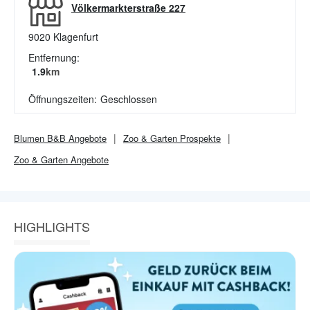
Völkermarkterstraße 227
9020
Klagenfurt
Entfernung:
1.9
km
Öffnungszeiten:
Geschlossen
Blumen B&B
Angebote
Zoo & Garten
Prospekte
Zoo & Garten
Angebote
HIGHLIGHTS