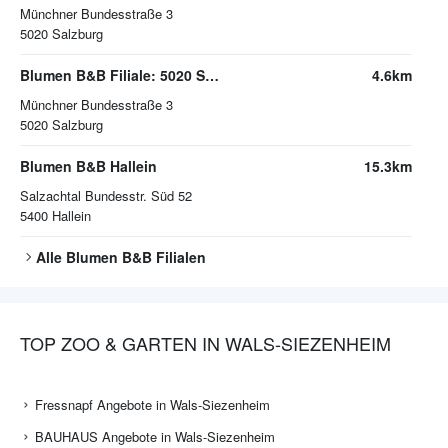
Münchner Bundesstraße 3
5020
Salzburg
Blumen B&B Filiale: 5020 Salzburg | Münchner Bundesstraße 3
4.6km
Münchner Bundesstraße 3
5020
Salzburg
Blumen B&B Hallein
15.3km
Salzachtal Bundesstr. Süd 52
5400
Hallein
Alle
Blumen B&B
Filialen
TOP ZOO & GARTEN IN WALS-SIEZENHEIM
Fressnapf Angebote in Wals-Siezenheim
BAUHAUS Angebote in Wals-Siezenheim