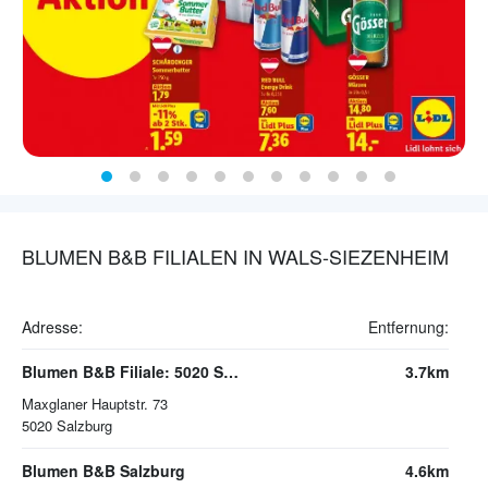
BLUMEN B&B FILIALEN IN WALS-SIEZENHEIM
Adresse:
Entfernung:
Blumen B&B Filiale: 5020 Salzburg | Maxglaner Hauptstr. 73
3.7km
Maxglaner Hauptstr. 73
5020
Salzburg
Blumen B&B Salzburg
4.6km