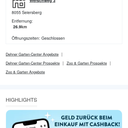
Werschweg 3
8055
Seiersberg
Entfernung:
26.9
km
Öffnungszeiten:
Geschlossen
Dehner Garten-Center
Angebote
Dehner Garten-Center
Prospekte
Zoo & Garten
Prospekte
Zoo & Garten
Angebote
HIGHLIGHTS