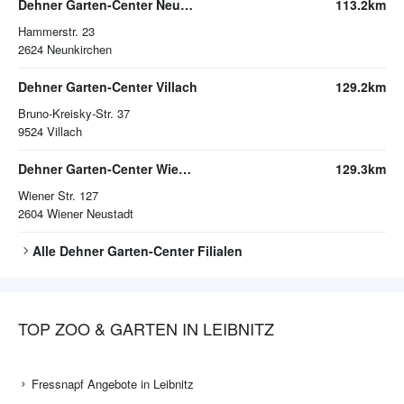
Dehner Garten-Center Neunkirchen
113.2km
Hammerstr. 23
2624
Neunkirchen
Dehner Garten-Center Villach
129.2km
Bruno-Kreisky-Str. 37
9524
Villach
Dehner Garten-Center Wiener Neustadt
129.3km
Wiener Str. 127
2604
Wiener Neustadt
Alle
Dehner Garten-Center
Filialen
TOP ZOO & GARTEN IN LEIBNITZ
Fressnapf Angebote in Leibnitz