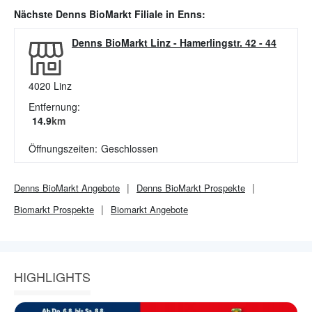
Nächste
Denns BioMarkt
Filiale in
Enns
:
Denns BioMarkt Linz
-
Hamerlingstr. 42 - 44
4020
Linz
Entfernung:
14.9
km
Öffnungszeiten:
Geschlossen
Denns BioMarkt
Angebote
Denns BioMarkt
Prospekte
Biomarkt
Prospekte
Biomarkt
Angebote
HIGHLIGHTS