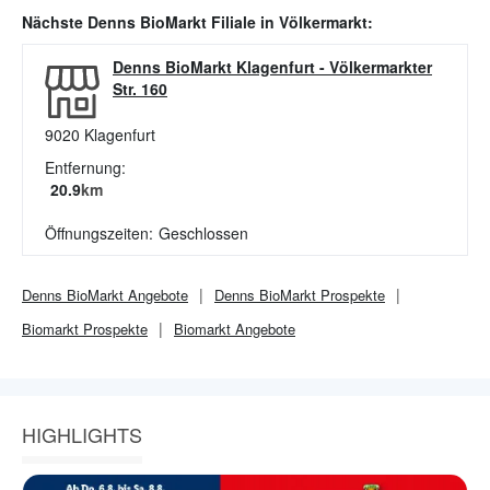
Nächste
Denns BioMarkt
Filiale in
Völkermarkt
:
Denns BioMarkt Klagenfurt
-
Völkermarkter
Str. 160
9020
Klagenfurt
Entfernung:
20.9
km
Öffnungszeiten:
Geschlossen
Denns BioMarkt
Angebote
Denns BioMarkt
Prospekte
Biomarkt
Prospekte
Biomarkt
Angebote
HIGHLIGHTS