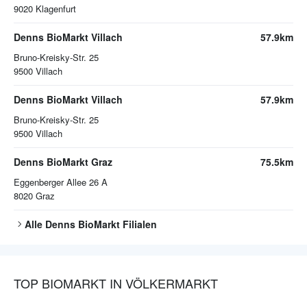
9020
Klagenfurt
Denns BioMarkt Villach
57.9km
Bruno-Kreisky-Str. 25
9500
Villach
Denns BioMarkt Villach
57.9km
Bruno-Kreisky-Str. 25
9500
Villach
Denns BioMarkt Graz
75.5km
Eggenberger Allee 26 A
8020
Graz
Alle
Denns BioMarkt
Filialen
TOP BIOMARKT IN VÖLKERMARKT