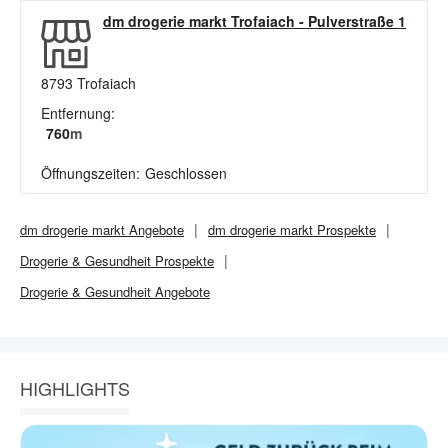
dm drogerie markt Trofaiach
-
Pulverstraße 1
8793
Trofaiach
Entfernung:
760
m
Öffnungszeiten:
Geschlossen
dm drogerie markt
Angebote
dm drogerie markt
Prospekte
Drogerie & Gesundheit
Prospekte
Drogerie & Gesundheit
Angebote
HIGHLIGHTS