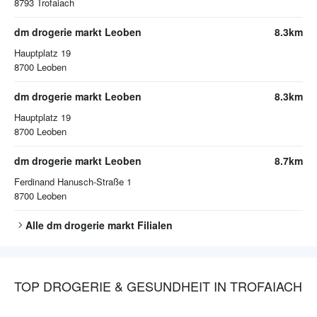
8793
Trofaiach
dm drogerie markt Leoben
8.3km
Hauptplatz 19
8700
Leoben
dm drogerie markt Leoben
8.3km
Hauptplatz 19
8700
Leoben
dm drogerie markt Leoben
8.7km
Ferdinand Hanusch-Straße 1
8700
Leoben
Alle
dm drogerie markt
Filialen
TOP DROGERIE & GESUNDHEIT IN TROFAIACH