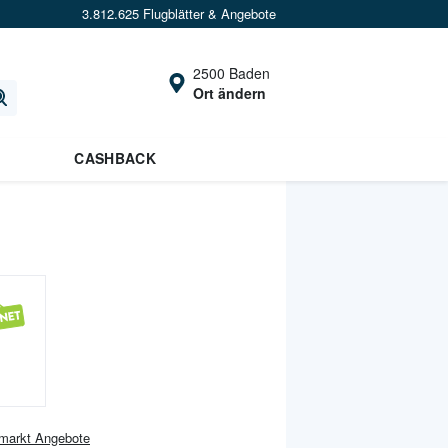
3.812.625 Flugblätter & Angebote
2500 Baden
Ort ändern
CASHBACK
markt
Angebote