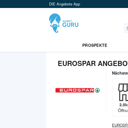
DIE Angebote App
PROSPEKTE
EUROSPAR ANGEBOT
Nächst
2.0
k
Öffnu
EUROSP