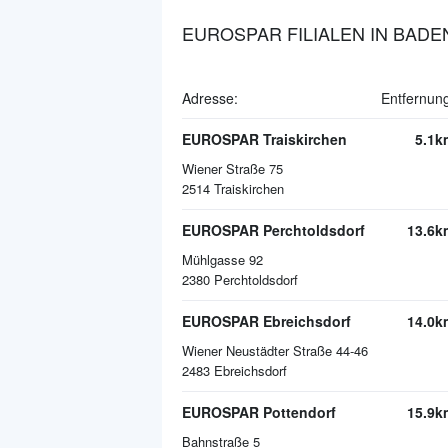
EUROSPAR FILIALEN IN BADE
Adresse:
Entfernun
EUROSPAR Traiskirchen
5.1k
Wiener Straße 75
2514
Traiskirchen
EUROSPAR Perchtoldsdorf
13.6k
Mühlgasse 92
2380
Perchtoldsdorf
EUROSPAR Ebreichsdorf
14.0k
Wiener Neustädter Straße 44-46
2483
Ebreichsdorf
EUROSPAR Pottendorf
15.9k
Bahnstraße 5