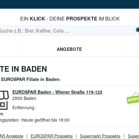
EIN
KLICK
- DEINE
PROSPEKTE
IM BLICK
ANGEBOTE
E IN BADEN
e
EUROSPAR
Filiale in
Baden
:
EUROSPAR Baden
-
Wiener Straße 119-123
2500
Baden
Entfernung:
m
ngszeiten:
Heute geöffnet bis 18:00
AR
Angebote
EUROSPAR
Prospekte
Supermarkt
Prospekte
Super