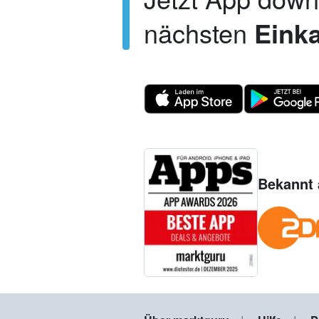
nächsten
Einka
Bekannt 