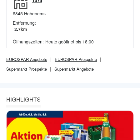
107a
6845
Hohenems
Entfernung:
2.7
km
Öffnungszeiten:
Heute geöffnet bis 18:00
EUROSPAR
Angebote
EUROSPAR
Prospekte
Supermarkt
Prospekte
Supermarkt
Angebote
HIGHLIGHTS