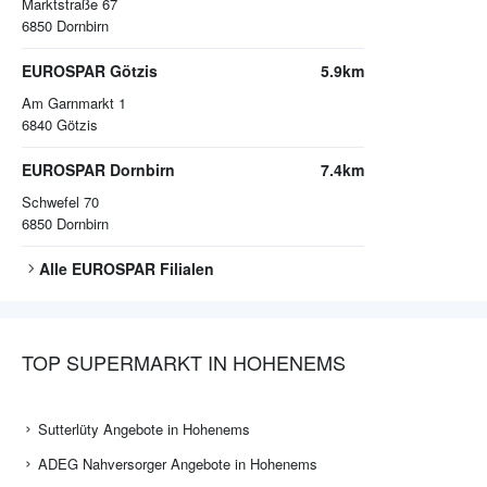
Marktstraße 67
6850
Dornbirn
EUROSPAR Götzis
5.9km
Am Garnmarkt 1
6840
Götzis
EUROSPAR Dornbirn
7.4km
Schwefel 70
6850
Dornbirn
Alle
EUROSPAR
Filialen
TOP SUPERMARKT IN HOHENEMS
Sutterlüty Angebote in Hohenems
ADEG Nahversorger Angebote in Hohenems