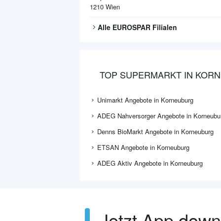
1210
Wien
Alle
EUROSPAR
Filialen
TOP SUPERMARKT IN KOR
Unimarkt Angebote in Korneuburg
ADEG Nahversorger Angebote in Korneubu
Denns BioMarkt Angebote in Korneuburg
ETSAN Angebote in Korneuburg
ADEG Aktiv Angebote in Korneuburg
Jetzt App dow