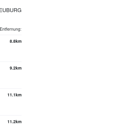
NEUBURG
Entfernung:
8.8km
9.2km
11.1km
11.2km