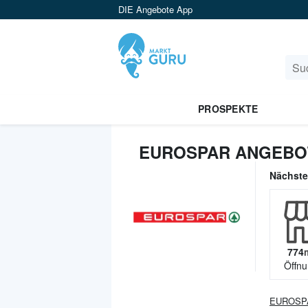
DIE Angebote App
PROSPEKTE
EUROSPAR ANGEBO
Nächst
774
Öffnu
EUROSP