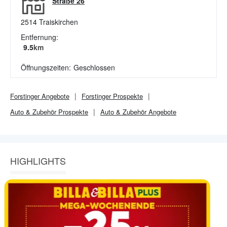
Straße 26
2514
Traiskirchen
Entfernung:
9.5
km
Öffnungszeiten:
Geschlossen
Forstinger
Angebote
Forstinger
Prospekte
Auto & Zubehör
Prospekte
Auto & Zubehör
Angebote
HIGHLIGHTS