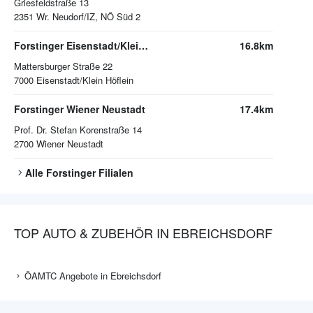
Griesfeldstraße 13
2351
Wr. Neudorf/IZ, NÖ Süd 2
Forstinger Eisenstadt/Klein Höflein
16.8km
Mattersburger Straße 22
7000
Eisenstadt/Klein Höflein
Forstinger Wiener Neustadt
17.4km
Prof. Dr. Stefan Korenstraße 14
2700
Wiener Neustadt
Alle
Forstinger
Filialen
TOP AUTO & ZUBEHÖR IN EBREICHSDORF
ÖAMTC Angebote in Ebreichsdorf