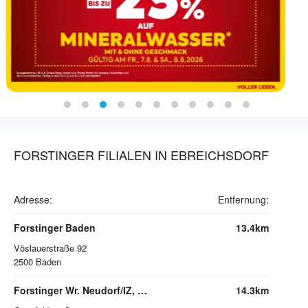
FORSTINGER FILIALEN IN EBREICHSDORF
Adresse:
Entfernung:
Forstinger Baden
13.4km
Vöslauerstraße 92
2500
Baden
Forstinger Wr. Neudorf/IZ, NÖ Süd 2
14.3km