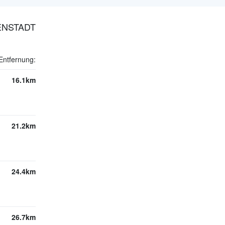
ENSTADT
Entfernung:
16.1km
21.2km
24.4km
26.7km