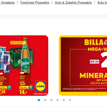
r
Angebote
Forstinger
Prospekte
Auto & Zubehör
Prospekte
Auto &