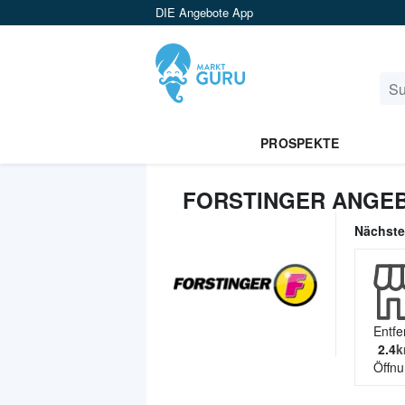
DIE Angebote App
PROSPEKTE
FORSTINGER ANGEB
Nächst
Entfe
2.4
k
Öffnu