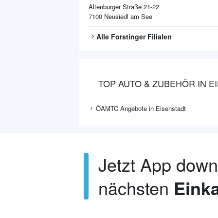
Altenburger Straße 21-22
7100
Neusiedl am See
Alle
Forstinger
Filialen
TOP AUTO & ZUBEHÖR IN E
ÖAMTC Angebote in Eisenstadt
Jetzt App dow
nächsten
Einka