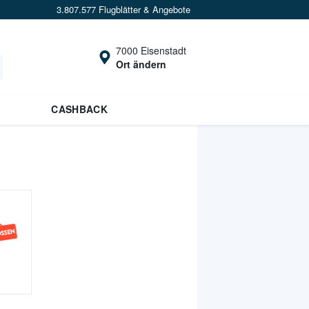
3.807.577 Flugblätter & Angebote
7000 Eisenstadt
Ort ändern
CASHBACK