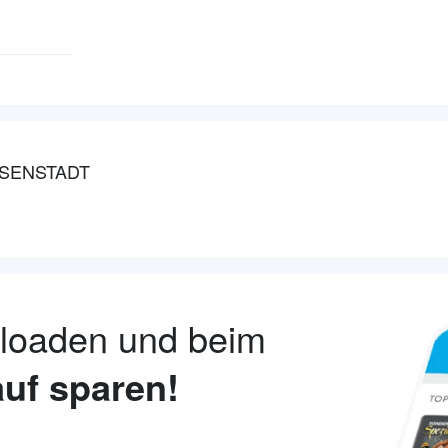
ISENSTADT
nloaden und beim
uf sparen!