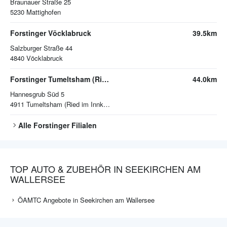
Braunauer Straße 25
5230
Mattighofen
Forstinger Vöcklabruck
39.5km
Salzburger Straße 44
4840
Vöcklabruck
Forstinger Tumeltsham (Ried im Innkreis)
44.0km
Hannesgrub Süd 5
4911
Tumeltsham (Ried im Innkreis)
Alle
Forstinger
Filialen
TOP AUTO & ZUBEHÖR IN SEEKIRCHEN AM
WALLERSEE
ÖAMTC Angebote in Seekirchen am Wallersee