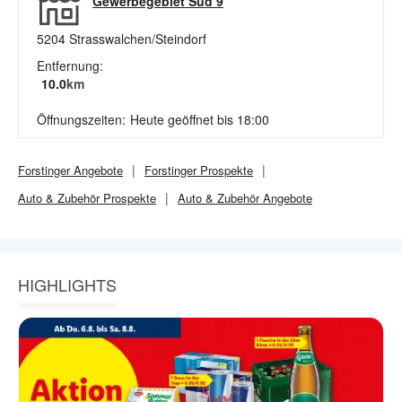
Gewerbegebiet Süd 9
5204
Strasswalchen/Steindorf
Entfernung:
10.0
km
Öffnungszeiten:
Heute geöffnet bis 18:00
Forstinger
Angebote
Forstinger
Prospekte
Auto & Zubehör
Prospekte
Auto & Zubehör
Angebote
HIGHLIGHTS