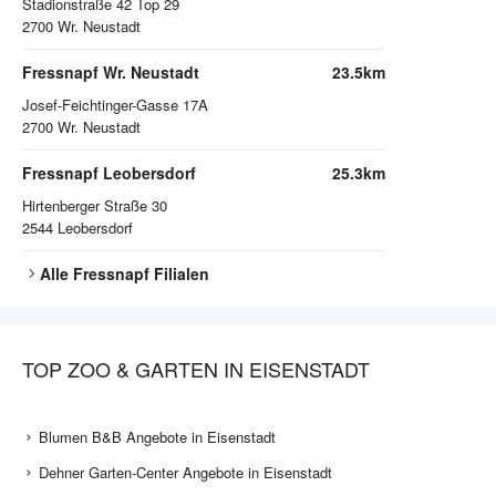
Stadionstraße 42 Top 29
2700
Wr. Neustadt
Fressnapf Wr. Neustadt
23.5km
Josef-Feichtinger-Gasse 17A
2700
Wr. Neustadt
Fressnapf Leobersdorf
25.3km
Hirtenberger Straße 30
2544
Leobersdorf
Alle
Fressnapf
Filialen
TOP ZOO & GARTEN IN EISENSTADT
Blumen B&B Angebote in Eisenstadt
Dehner Garten-Center Angebote in Eisenstadt