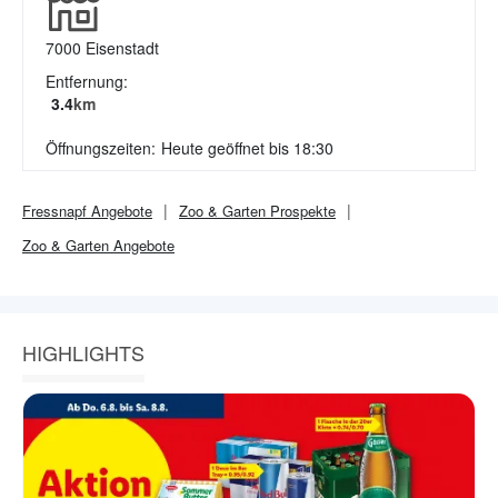
7000
Eisenstadt
Entfernung:
3.4
km
Öffnungszeiten:
Heute geöffnet bis 18:30
Fressnapf
Angebote
Zoo & Garten
Prospekte
Zoo & Garten
Angebote
HIGHLIGHTS