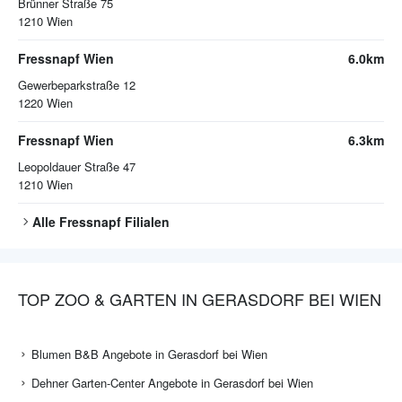
Brünner Straße 75
1210
Wien
Fressnapf Wien
6.0km
Gewerbeparkstraße 12
1220
Wien
Fressnapf Wien
6.3km
Leopoldauer Straße 47
1210
Wien
Alle
Fressnapf
Filialen
TOP ZOO & GARTEN IN GERASDORF BEI WIEN
Blumen B&B Angebote in Gerasdorf bei Wien
Dehner Garten-Center Angebote in Gerasdorf bei Wien