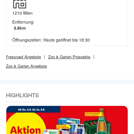
1210
Wien
Entfernung:
3.6
km
Öffnungszeiten:
Heute geöffnet bis 18:30
Fressnapf
Angebote
Zoo & Garten
Prospekte
Zoo & Garten
Angebote
HIGHLIGHTS