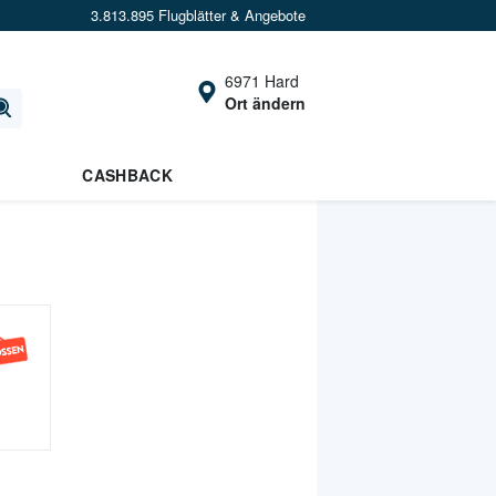
3.813.895 Flugblätter & Angebote
6971 Hard
Ort ändern
CASHBACK