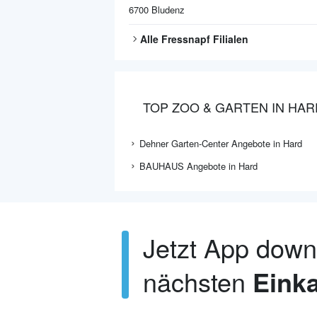
6700
Bludenz
Alle
Fressnapf
Filialen
TOP ZOO & GARTEN IN HAR
Dehner Garten-Center Angebote in Hard
BAUHAUS Angebote in Hard
Jetzt App dow
nächsten
Einka