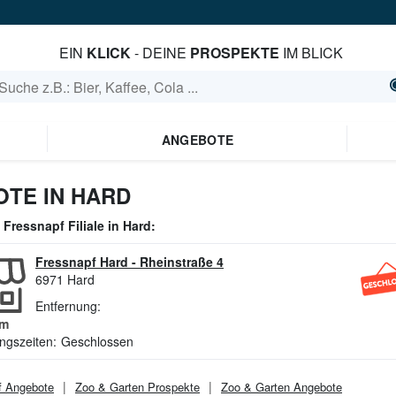
EIN
KLICK
- DEINE
PROSPEKTE
IM BLICK
ANGEBOTE
TE IN HARD
e
Fressnapf
Filiale in
Hard
:
Fressnapf Hard
-
Rheinstraße 4
6971
Hard
Entfernung:
m
ngszeiten:
Geschlossen
f
Angebote
Zoo & Garten
Prospekte
Zoo & Garten
Angebote