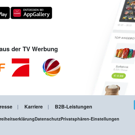
aus der TV Werbung
resse
Karriere
B2B-Leistungen
freiheitserklärung
Datenschutz
Privatsphären-Einstellungen