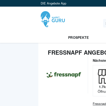
DIE Angebote App
PROSPEKTE
FRESSNAPF ANGEBO
Nächst
1.7
k
Öffnu
Fressnap