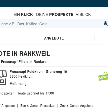
EIN
KLICK
- DEINE
PROSPEKTE
IM BLICK
ANGEBOTE
TE IN RANKWEIL
e
Fressnapf
Filiale in
Rankweil
:
Fressnapf Feldkirch
-
Grenzweg 10
6800
Feldkirch
Entfernung:
m
ngszeiten:
Heute geöffnet bis 17:00
f
Angebote
Zoo & Garten
Prospekte
Zoo & Garten
Angebote