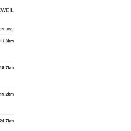
KWEIL
ernung:
11.3km
18.7km
19.2km
24.7km