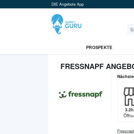
DIE Angebote App
PROSPEKTE
FRESSNAPF ANGEBO
Nächst
3.2
k
Öffnu
Fressnap