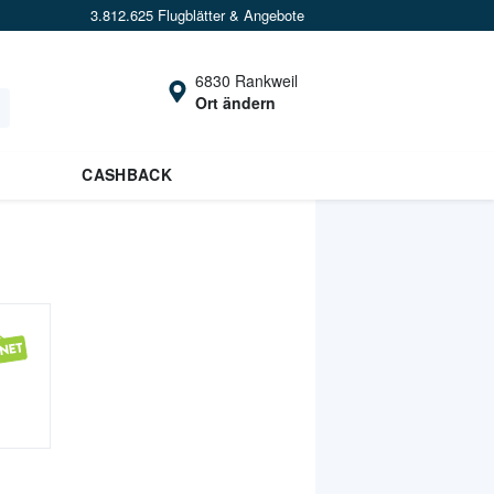
3.812.625 Flugblätter & Angebote
6830 Rankweil
Ort ändern
CASHBACK