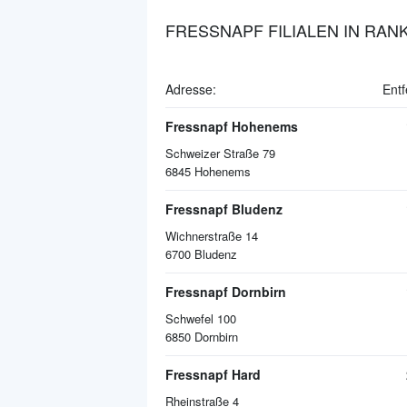
FRESSNAPF FILIALEN IN RAN
Adresse:
Entf
Fressnapf Hohenems
Schweizer Straße 79
6845
Hohenems
Fressnapf Bludenz
Wichnerstraße 14
6700
Bludenz
Fressnapf Dornbirn
Schwefel 100
6850
Dornbirn
Fressnapf Hard
Rheinstraße 4