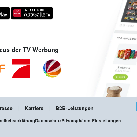
aus der TV Werbung
resse
Karriere
B2B-Leistungen
freiheitserklärung
Datenschutz
Privatsphären-Einstellungen