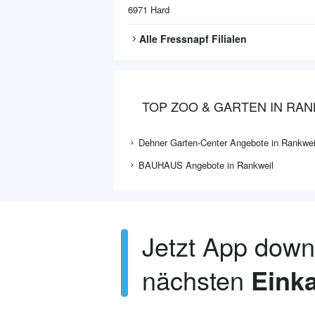
6971
Hard
Alle
Fressnapf
Filialen
TOP ZOO & GARTEN IN RAN
Dehner Garten-Center Angebote in Rankwei
BAUHAUS Angebote in Rankweil
Jetzt App dow
nächsten
Einka