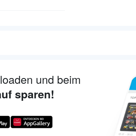
nloaden und beim
uf sparen!