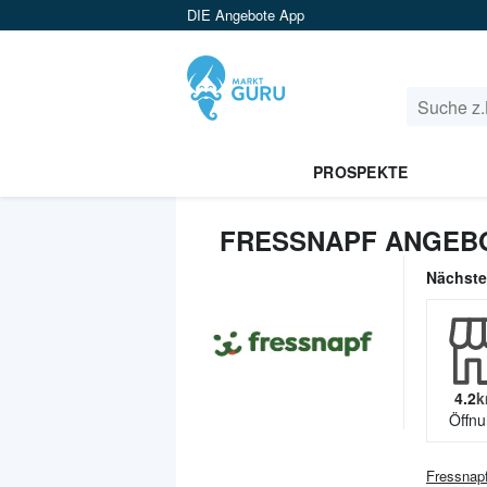
DIE Angebote App
PROSPEKTE
FRESSNAPF ANGEBO
Nächst
4.2
k
Öffnu
Fressnap