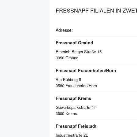
FRESSNAPF FILIALEN IN ZW
Adresse:
Fressnapf Gmünd
Emerich-Berger-Straße 15
3950
Gmünd
Fressnapf Frauenhofen/Horn
Am Kuhberg 5
3580
Frauenhofen/Horn
Fressnapf Krems
Gewerbeparkstraße 4F
3500
Krems
Fressnapf Freistadt
Industriestraße 2E