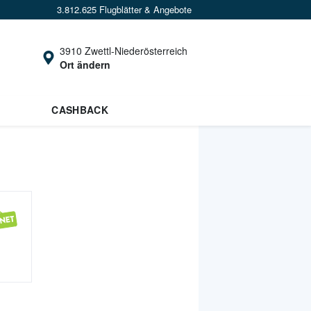
3.812.625 Flugblätter & Angebote
3910 Zwettl-Niederösterreich
Ort ändern
CASHBACK