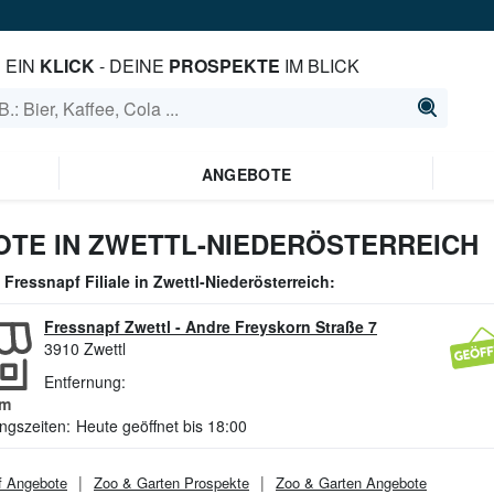
EIN
KLICK
- DEINE
PROSPEKTE
IM BLICK
ANGEBOTE
TE IN ZWETTL-NIEDERÖSTERREICH
e
Fressnapf
Filiale in
Zwettl-Niederösterreich
:
Fressnapf Zwettl
-
Andre Freyskorn Straße 7
3910
Zwettl
Entfernung:
m
ngszeiten:
Heute geöffnet bis 18:00
f
Angebote
Zoo & Garten
Prospekte
Zoo & Garten
Angebote