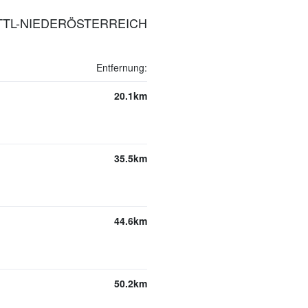
ETTL-NIEDERÖSTERREICH
Entfernung:
20.1km
35.5km
44.6km
50.2km