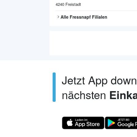
4240
Freistadt
Alle
Fressnapf
Filialen
Jetzt App dow
nächsten
Einka