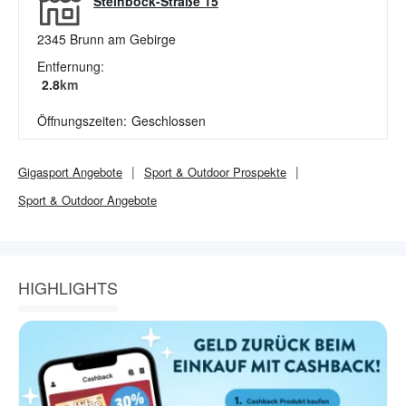
Steinböck-Straße 15
2345
Brunn am Gebirge
Entfernung:
2.8
km
Öffnungszeiten:
Geschlossen
Gigasport
Angebote
Sport & Outdoor
Prospekte
Sport & Outdoor
Angebote
HIGHLIGHTS