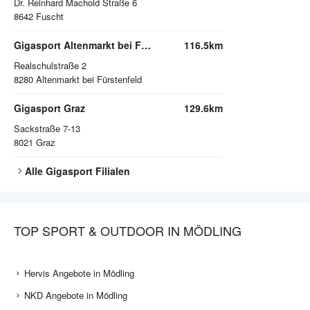
Dr. Reinhard Machold Straße 6
8642
Fuscht
Gigasport Altenmarkt bei Fürstenfeld
116.5km
Realschulstraße 2
8280
Altenmarkt bei Fürstenfeld
Gigasport Graz
129.6km
Sackstraße 7-13
8021
Graz
Alle
Gigasport
Filialen
TOP SPORT & OUTDOOR IN MÖDLING
Hervis Angebote in Mödling
NKD Angebote in Mödling