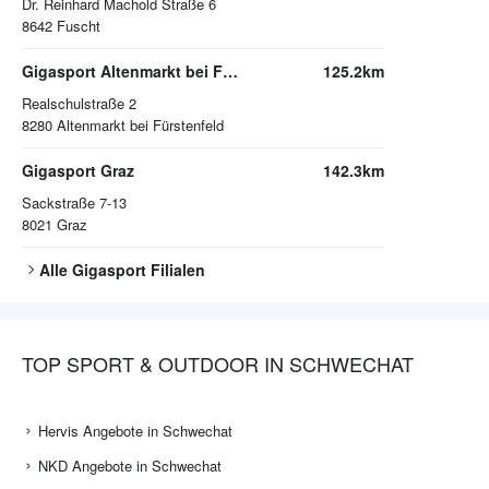
Dr. Reinhard Machold Straße 6
8642
Fuscht
Gigasport Altenmarkt bei Fürstenfeld
125.2km
Realschulstraße 2
8280
Altenmarkt bei Fürstenfeld
Gigasport Graz
142.3km
Sackstraße 7-13
8021
Graz
Alle
Gigasport
Filialen
TOP SPORT & OUTDOOR IN SCHWECHAT
Hervis Angebote in Schwechat
NKD Angebote in Schwechat