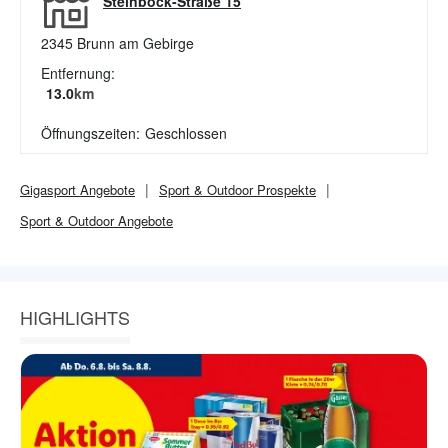
Steinböck-Straße 15
2345
Brunn am Gebirge
Entfernung:
13.0
km
Öffnungszeiten:
Geschlossen
Gigasport
Angebote
Sport & Outdoor
Prospekte
Sport & Outdoor
Angebote
HIGHLIGHTS