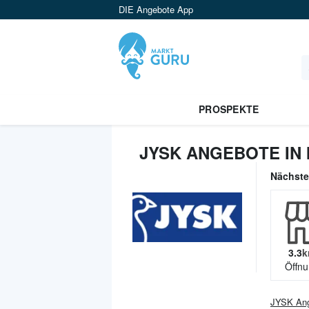
DIE Angebote App
PROSPEKTE
JYSK ANGEBOTE IN 
Nächst
3.3
k
Öffnu
JYSK
Ang