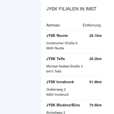
JYSK FILIALEN IN IMST
Adresse:
Entfernung:
JYSK Reutte
26.1km
Innsbrucker Straße 9
6600
Reutte
JYSK Telfs
26.2km
Michael-Seeber-Straße 3
6410
Telfs
JYSK Innsbruck
51.9km
Grabenweg 2
6020
Innsbruck
JYSK Bludenz/Bürs
70.9km
Almteilweg 3