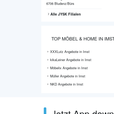
6706
Bludenz/Bürs
Alle
JYSK
Filialen
TOP MÖBEL & HOME IN IMS
XXXLutz Angebote in Imst
kikaLeiner Angebote in Imst
Möbelix Angebote in Imst
Müller Angebote in Imst
NKD Angebote in Imst
Jetzt App dow