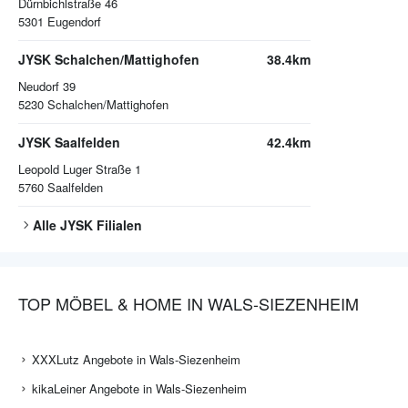
Dürnbichlstraße 46
5301
Eugendorf
JYSK Schalchen/Mattighofen
38.4km
Neudorf 39
5230
Schalchen/Mattighofen
JYSK Saalfelden
42.4km
Leopold Luger Straße 1
5760
Saalfelden
Alle
JYSK
Filialen
TOP MÖBEL & HOME IN WALS-SIEZENHEIM
XXXLutz Angebote in Wals-Siezenheim
kikaLeiner Angebote in Wals-Siezenheim