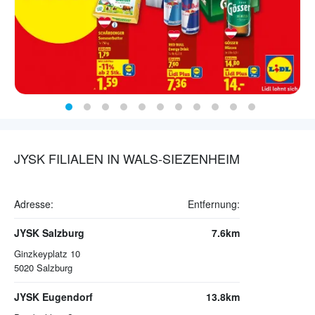
JYSK FILIALEN IN WALS-SIEZENHEIM
Adresse:
Entfernung:
JYSK Salzburg
7.6km
Ginzkeyplatz 10
5020
Salzburg
JYSK Eugendorf
13.8km