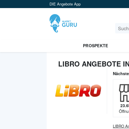
DIE Angebote App
PROSPEKTE
LIBRO ANGEBOTE IN
Nächst
23.6
Öffnu
LIBRO
An