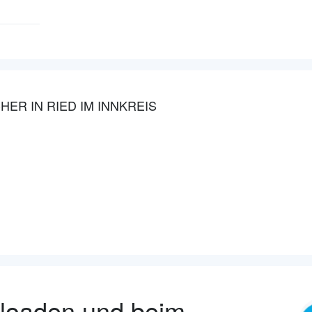
ER IN RIED IM INNKREIS
nloaden und beim