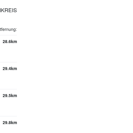
NKREIS
tfernung:
28.6km
29.4km
29.5km
29.8km