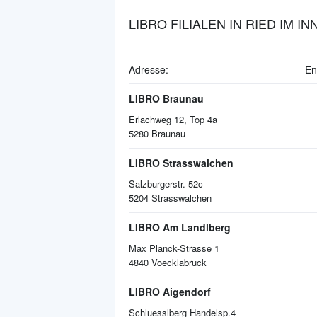
LIBRO FILIALEN IN RIED IM IN
Adresse:
En
LIBRO Braunau
Erlachweg 12, Top 4a
5280
Braunau
LIBRO Strasswalchen
Salzburgerstr. 52c
5204
Strasswalchen
LIBRO Am Landlberg
Max Planck-Strasse 1
4840
Voecklabruck
LIBRO Aigendorf
Schluesslberg Handelsp.4