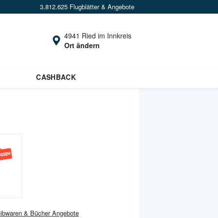
3.812.625 Flugblätter & Angebote
4941 Ried im Innkreis
Ort ändern
CASHBACK
ibwaren & Bücher
Angebote