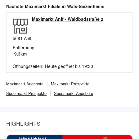
Nächste
Maximarkt
Filiale in
Wals-Siezenheim
:
Maximarkt Anif
-
Waldbadstraße 2
5081
Anif
Entfernung:
9.3
km
Öffnungszeiten:
Heute geöffnet bis 19:30
Maximarkt
Angebote
Maximarkt
Prospekte
Supermarkt
Prospekte
Supermarkt
Angebote
HIGHLIGHTS