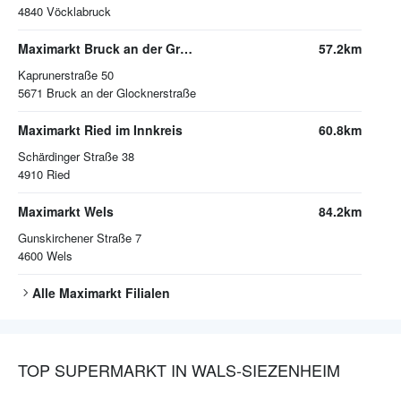
4840
Vöcklabruck
Maximarkt Bruck an der Großglocknerstraße
57.2km
Kaprunerstraße 50
5671
Bruck an der Glocknerstraße
Maximarkt Ried im Innkreis
60.8km
Schärdinger Straße 38
4910
Ried
Maximarkt Wels
84.2km
Gunskirchener Straße 7
4600
Wels
Alle
Maximarkt
Filialen
TOP SUPERMARKT IN WALS-SIEZENHEIM