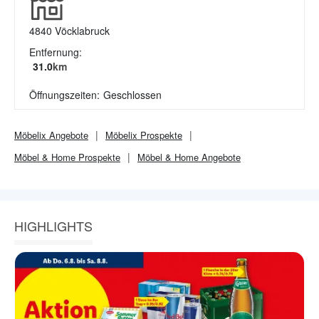
4840
Vöcklabruck
Entfernung:
31.0
km
Öffnungszeiten:
Geschlossen
Möbelix
Angebote
Möbelix
Prospekte
Möbel & Home
Prospekte
Möbel & Home
Angebote
HIGHLIGHTS