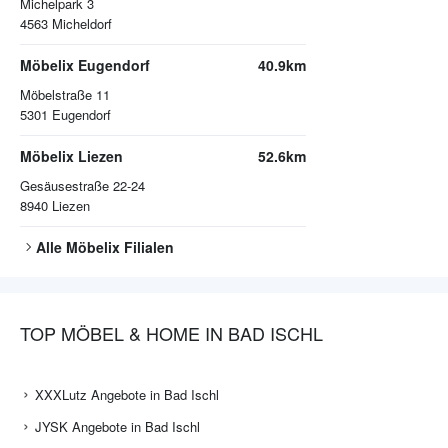
Michelpark 3
4563
Micheldorf
Möbelix Eugendorf
40.9km
Möbelstraße 11
5301
Eugendorf
Möbelix Liezen
52.6km
Gesäusestraße 22-24
8940
Liezen
Alle
Möbelix
Filialen
TOP MÖBEL & HOME IN BAD ISCHL
XXXLutz Angebote in Bad Ischl
JYSK Angebote in Bad Ischl