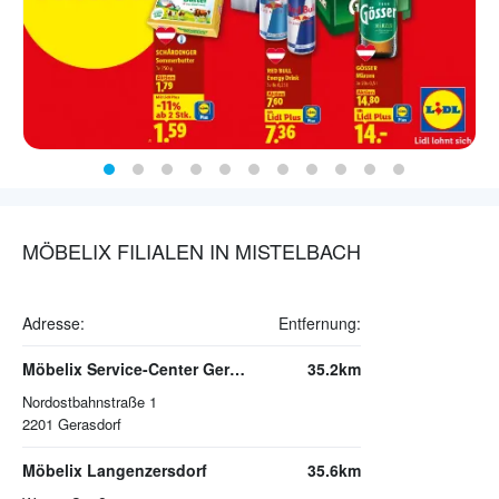
MÖBELIX FILIALEN IN MISTELBACH
Adresse:
Entfernung:
Möbelix Service-Center Gerasdorf (Abhollager)
35.2km
Nordostbahnstraße 1
2201
Gerasdorf
Möbelix Langenzersdorf
35.6km