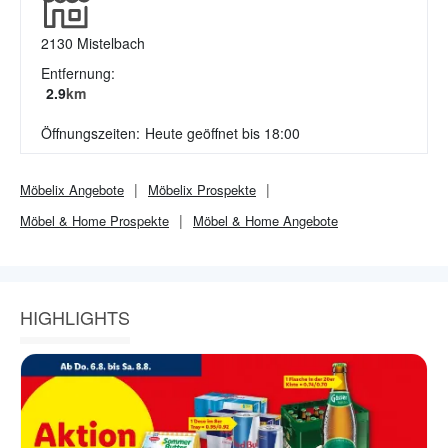
2130
Mistelbach
Entfernung:
2.9
km
Öffnungszeiten:
Heute geöffnet bis 18:00
Möbelix
Angebote
Möbelix
Prospekte
Möbel & Home
Prospekte
Möbel & Home
Angebote
HIGHLIGHTS