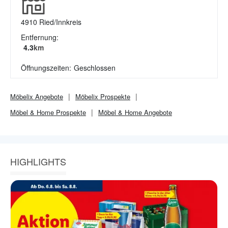
4910
Ried/Innkreis
Entfernung:
4.3
km
Öffnungszeiten:
Geschlossen
Möbelix
Angebote
Möbelix
Prospekte
Möbel & Home
Prospekte
Möbel & Home
Angebote
HIGHLIGHTS