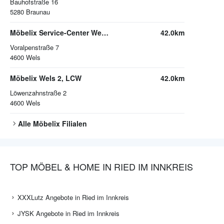
Bauhofstraße 16
5280
Braunau
Möbelix Service-Center Wels (Abhollager)
42.0km
Voralpenstraße 7
4600
Wels
Möbelix Wels 2, LCW
42.0km
Löwenzahnstraße 2
4600
Wels
Alle
Möbelix
Filialen
TOP MÖBEL & HOME IN RIED IM INNKREIS
XXXLutz Angebote in Ried im Innkreis
JYSK Angebote in Ried im Innkreis