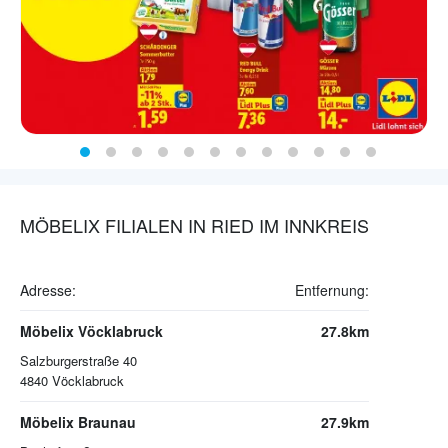
MÖBELIX FILIALEN IN RIED IM INNKREIS
Adresse:
Entfernung:
Möbelix Vöcklabruck
27.8km
Salzburgerstraße 40
4840
Vöcklabruck
Möbelix Braunau
27.9km