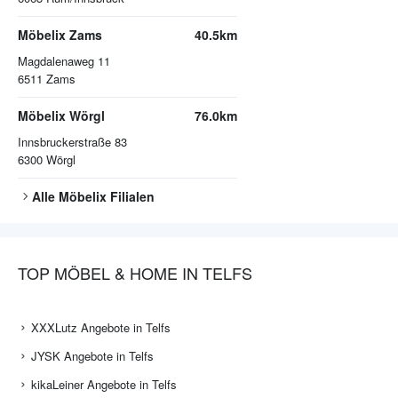
Möbelix Zams
40.5km
Magdalenaweg 11
6511
Zams
Möbelix Wörgl
76.0km
Innsbruckerstraße 83
6300
Wörgl
Alle
Möbelix
Filialen
TOP MÖBEL & HOME IN TELFS
XXXLutz Angebote in Telfs
JYSK Angebote in Telfs
kikaLeiner Angebote in Telfs