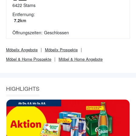
6422
Stams
Entfernung:
7.2
km
Öffnungszeiten:
Geschlossen
Möbelix
Angebote
Möbelix
Prospekte
Möbel & Home
Prospekte
Möbel & Home
Angebote
HIGHLIGHTS