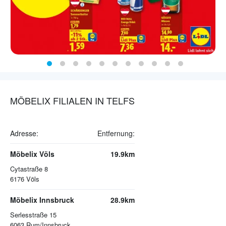
MÖBELIX FILIALEN IN TELFS
Adresse:
Entfernung:
Möbelix Völs
19.9km
Cytastraße 8
6176
Völs
Möbelix Innsbruck
28.9km
Serlesstraße 15
6063
Rum/Innsbruck