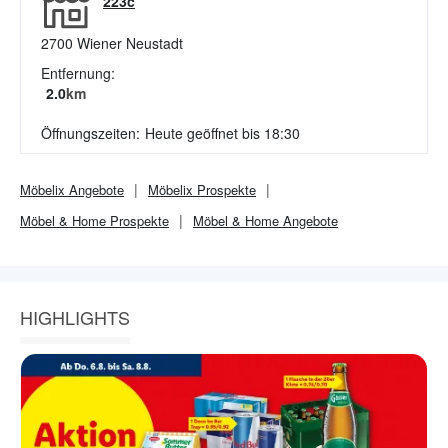
223c
2700
Wiener Neustadt
Entfernung:
2.0
km
Öffnungszeiten:
Heute geöffnet bis 18:30
Möbelix
Angebote
Möbelix
Prospekte
Möbel & Home
Prospekte
Möbel & Home
Angebote
HIGHLIGHTS