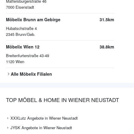
Mattersburgerstraße 46
7000
Eisenstadt
Möbelix Brunn am Gebirge
31.5km
Hubatschstraße 4
2345
Brunn/Geb.
Möbelix Wien 12
38.8km
Breitenfurterstraße 43-49
1120
Wien
Alle
Möbelix
Filialen
TOP MÖBEL & HOME IN WIENER NEUSTADT
XXXLutz Angebote in Wiener Neustadt
JYSK Angebote in Wiener Neustadt