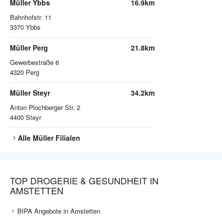
Müller Ybbs
16.9km
Bahnhofstr. 11
3370
Ybbs
Müller Perg
21.8km
Gewerbestraße 6
4320
Perg
Müller Steyr
34.2km
Anton Plochberger Str. 2
4400
Steyr
Alle
Müller
Filialen
TOP DROGERIE & GESUNDHEIT IN
AMSTETTEN
BIPA Angebote in Amstetten