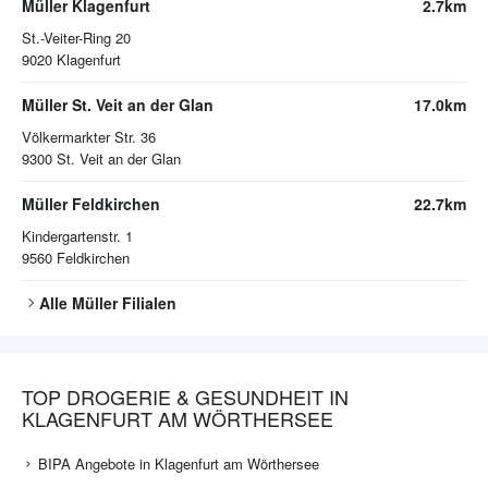
Müller Klagenfurt
2.7km
St.-Veiter-Ring 20
9020
Klagenfurt
Müller St. Veit an der Glan
17.0km
Völkermarkter Str. 36
9300
St. Veit an der Glan
Müller Feldkirchen
22.7km
Kindergartenstr. 1
9560
Feldkirchen
Alle
Müller
Filialen
TOP DROGERIE & GESUNDHEIT IN
KLAGENFURT AM WÖRTHERSEE
BIPA Angebote in Klagenfurt am Wörthersee