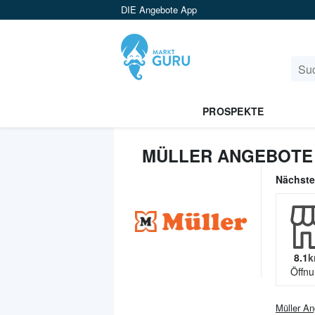
DIE Angebote App
PROSPEKTE
MÜLLER ANGEBOTE
Nächst
8.1
k
Öffnu
Müller
An