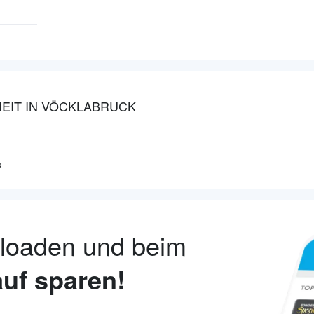
EIT IN VÖCKLABRUCK
k
nloaden und beim
uf sparen!