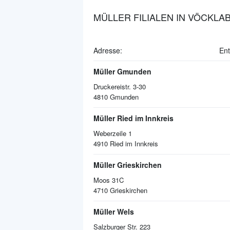
MÜLLER FILIALEN IN VÖCKLA
Adresse:
Ent
Müller Gmunden
Druckereistr. 3-30
4810
Gmunden
Müller Ried im Innkreis
Weberzeile 1
4910
Ried im Innkreis
Müller Grieskirchen
Moos 31C
4710
Grieskirchen
Müller Wels
Salzburger Str. 223