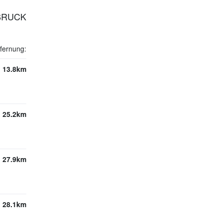
BRUCK
fernung:
13.8km
25.2km
27.9km
28.1km