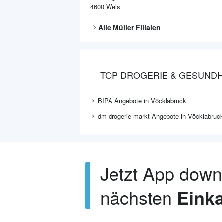
4600
Wels
Alle
Müller
Filialen
TOP DROGERIE & GESUNDH
BIPA Angebote in Vöcklabruck
dm drogerie markt Angebote in Vöcklabruc
Jetzt App dow
nächsten
Einka