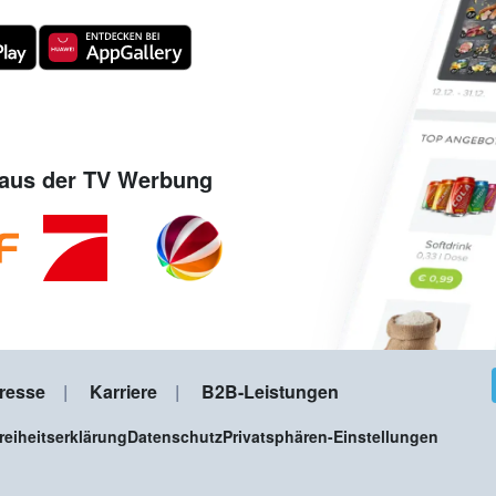
aus der TV Werbung
resse
Karriere
B2B-Leistungen
freiheitserklärung
Datenschutz
Privatsphären-Einstellungen