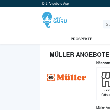
DIE Angebote App
PROSPEKTE
MÜLLER ANGEBOTE
Nächst
5.7
k
Öffnu
Müller
An