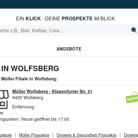
EIN
KLICK
- DEINE
PROSPEKTE
IM BLICK
ANGEBOTE
 IN WOLFSBERG
e
Müller
Filiale in
Wolfsberg
:
Müller Wolfsberg
-
Klagenfurter Str. 41
9400
Wolfsberg
Entfernung:
m
ngszeiten:
Heute geöffnet bis 17:00
gebote
Müller
Prospekte
Drogerie & Gesundheit
Prospekte
Drogeri