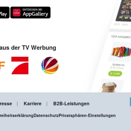
aus der TV Werbung
resse
Karriere
B2B-Leistungen
freiheitserklärung
Datenschutz
Privatsphären-Einstellungen