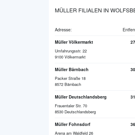
MÜLLER FILIALEN IN WOLFS
Adresse:
Entfer
Müller Völkermarkt
2
Umfahrungsstr. 22
9100
Völkermarkt
Müller Bärnbach
3
Packer Straße 18
8572
Bärnbach
Müller Deutschlandsberg
3
Frauentaler Str. 70
8530
Deutschlandsberg
Müller Fohnsdorf
3
Arena am Waldfeld 26