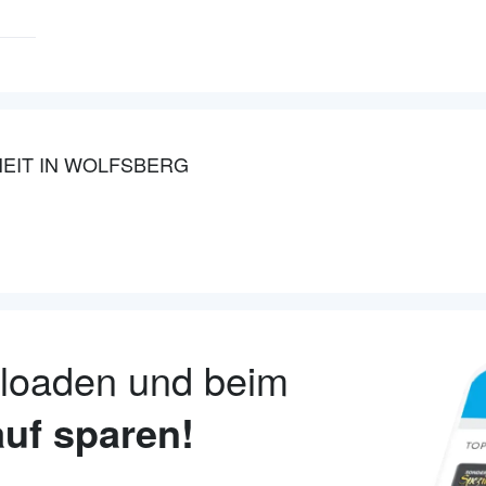
EIT IN WOLFSBERG
nloaden und beim
uf sparen!