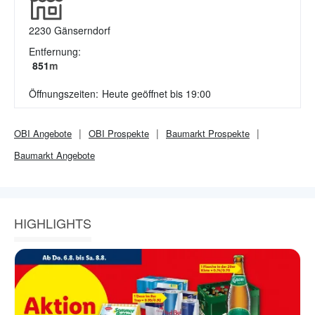
2230
Gänserndorf
Entfernung:
851
m
Öffnungszeiten:
Heute geöffnet bis 19:00
OBI
Angebote
OBI
Prospekte
Baumarkt
Prospekte
Baumarkt
Angebote
HIGHLIGHTS