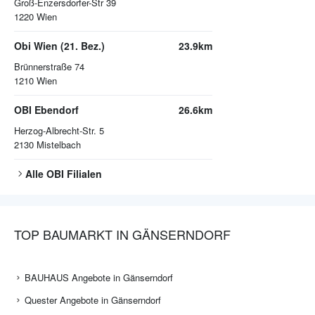
Groß-Enzersdorfer-Str 39
1220
Wien
Obi Wien (21. Bez.)
23.9km
Brünnerstraße 74
1210
Wien
OBI Ebendorf
26.6km
Herzog-Albrecht-Str. 5
2130
Mistelbach
Alle
OBI
Filialen
TOP BAUMARKT IN GÄNSERNDORF
BAUHAUS Angebote in Gänserndorf
Quester Angebote in Gänserndorf