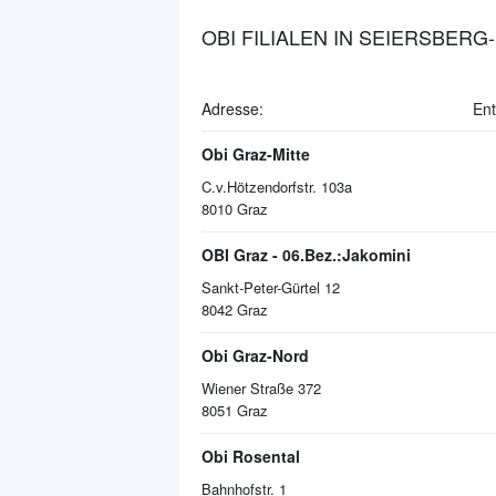
OBI FILIALEN IN SEIERSBERG
Adresse:
Ent
Obi Graz-Mitte
C.v.Hötzendorfstr. 103a
8010
Graz
OBI Graz - 06.Bez.:Jakomini
Sankt-Peter-Gürtel 12
8042
Graz
Obi Graz-Nord
Wiener Straße 372
8051
Graz
Obi Rosental
Bahnhofstr. 1