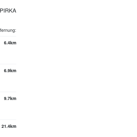
-PIRKA
fernung:
6.4km
6.9km
9.7km
21.4km