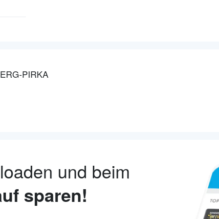
BERG-PIRKA
nloaden und beim
uf sparen!