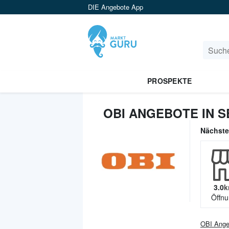
DIE Angebote App
PROSPEKTE
OBI ANGEBOTE IN S
Nächst
3.0
k
Öffnu
OBI
Ange