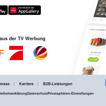
aus der TV Werbung
resse
Karriere
B2B-Leistungen
freiheitserklärung
Datenschutz
Privatsphären-Einstellungen