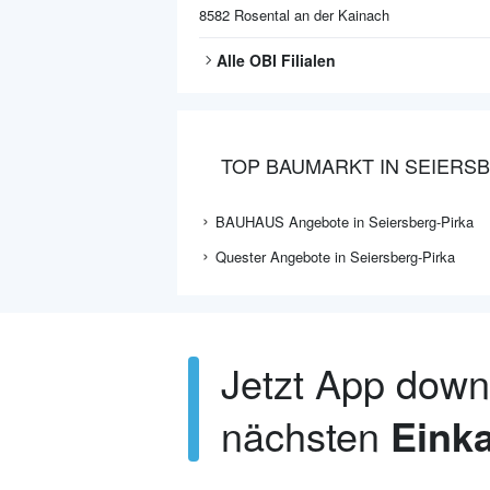
8582
Rosental an der Kainach
Alle
OBI
Filialen
TOP BAUMARKT IN SEIERS
BAUHAUS Angebote in Seiersberg-Pirka
Quester Angebote in Seiersberg-Pirka
Jetzt App dow
nächsten
Einka