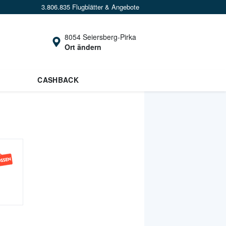
3.806.835 Flugblätter & Angebote
8054 Seiersberg-Pirka
Ort ändern
CASHBACK